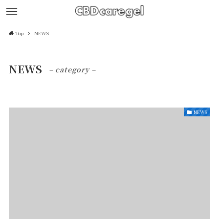
Top
NEWS
NEWS
– category –
NEWS