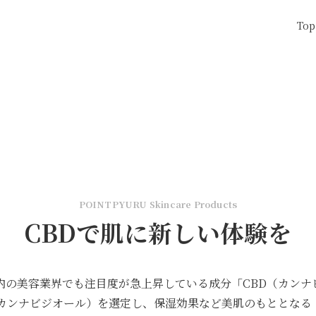
Top
POINTPYURU Skincare Products
CBDで肌に新しい体験を
内の美容業界でも注目度が急上昇している成分「CBD（カンナ
（カンナビジオール）を選定し、保湿効果など美肌のもととなる