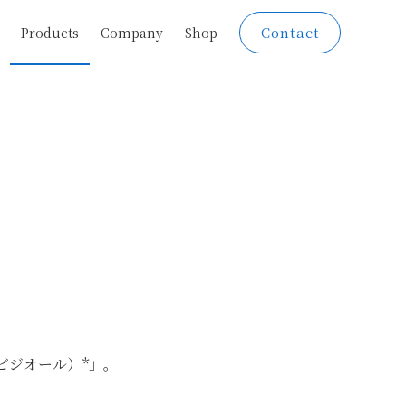
Contact
Products
Company
Shop
ビジオール）*」。