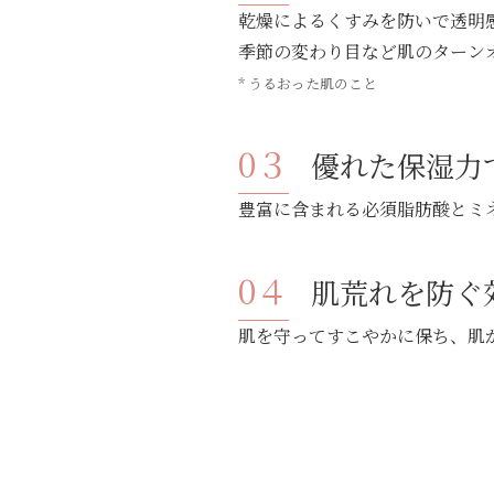
乾燥によるくすみを防いで透明感
季節の変わり目など肌のターン
* うるおった肌のこと
優れた保湿力
豊富に含まれる必須脂肪酸とミ
肌荒れを防ぐ
肌を守ってすこやかに保ち、肌